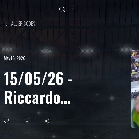
ALL EPISODES
May 15, 2026
15/05/26 -
Riccardo
Crivelli -
Giornalista